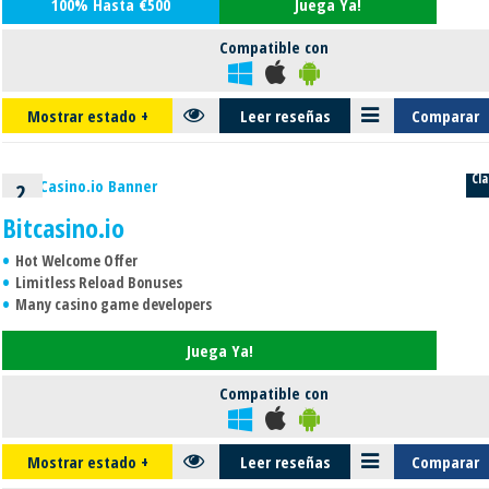
100% Hasta €500
Juega Ya!
Compatible con
Mostrar estado
+
Leer reseñas
Comparar
Cla
2.
Bitcasino.io
Hot Welcome Offer
Limitless Reload Bonuses
Many casino game developers
Juega Ya!
Compatible con
Mostrar estado
+
Leer reseñas
Comparar