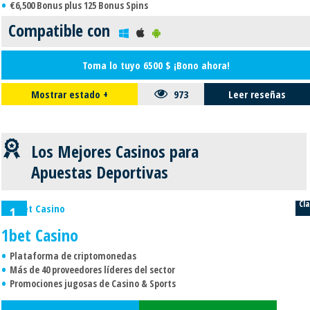
€6,500 Bonus plus 125 Bonus Spins
Compatible con
Toma lo tuyo 6500 $ ¡Bono ahora!
Mostrar estado
+
973
Leer reseñas
Los Mejores Casinos para
Apuestas Deportivas
Cla
1.
1bet Casino
Plataforma de criptomonedas
Más de 40 proveedores líderes del sector
Promociones jugosas de Casino & Sports