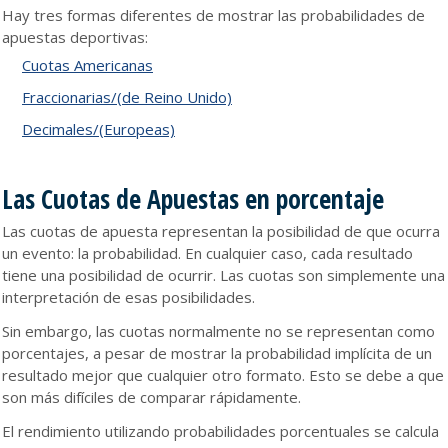
Hay tres formas diferentes de mostrar las probabilidades de
apuestas deportivas:
Cuotas Americanas
Fraccionarias/(de Reino Unido)
Decimales/(Europeas)
Las Cuotas de Apuestas en porcentaje
Las cuotas de apuesta representan la posibilidad de que ocurra
un evento: la probabilidad. En cualquier caso, cada resultado
tiene una posibilidad de ocurrir. Las cuotas son simplemente una
interpretación de esas posibilidades.
Sin embargo, las cuotas normalmente no se representan como
porcentajes, a pesar de mostrar la probabilidad implícita de un
resultado mejor que cualquier otro formato. Esto se debe a que
son más difíciles de comparar rápidamente.
El rendimiento utilizando probabilidades porcentuales se calcula