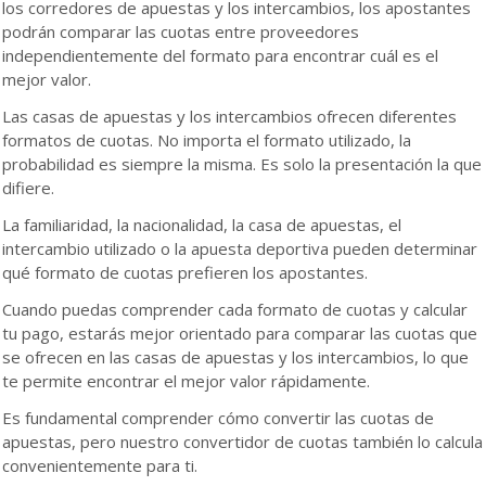
los corredores de apuestas y los intercambios, los apostantes
podrán comparar las cuotas entre proveedores
independientemente del formato para encontrar cuál es el
mejor valor.
Las casas de apuestas y los intercambios ofrecen diferentes
formatos de cuotas. No importa el formato utilizado, la
probabilidad es siempre la misma. Es solo la presentación la que
difiere.
La familiaridad, la nacionalidad, la casa de apuestas, el
intercambio utilizado o la apuesta deportiva pueden determinar
qué formato de cuotas prefieren los apostantes.
Cuando puedas comprender cada formato de cuotas y calcular
tu pago, estarás mejor orientado para comparar las cuotas que
se ofrecen en las casas de apuestas y los intercambios, lo que
te permite encontrar el mejor valor rápidamente.
Es fundamental comprender cómo convertir las cuotas de
apuestas, pero nuestro convertidor de cuotas también lo calcula
convenientemente para ti.