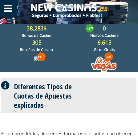
38,283$
0
Bonos de Casino
Nuevos Casinos
305
6,615
Reseñas de Casino
Giros Gratis
Diferentes Tipos de
Cuotas de Apuestas
explicadas
Al comprender los diferentes formatos de cuotas que ofrecen