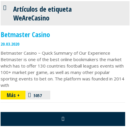
Artículos de etiqueta
WeAreCasino
Betmaster Casino
20.03.2020
Betmaster Casino ~ Quick Summary of Our Experience
Betmaster is one of the best online bookmakers the market
which has to offer 130 countries football leagues events with
100+ market per game, as well as many other popular
sporting events to bet on. The platform was founded in 2014
with
Más
5057