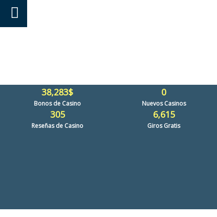
38,283$
0
Bonos de Casino
Nuevos Casinos
305
6,615
Reseñas de Casino
Giros Gratis