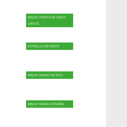
MEJOR OFERTA DE GIROS
GRATIS
ESTRELLA CRECIENTE
MEJOR CASINO EN VIVO
MEJOR CASINO ESPAÑOL