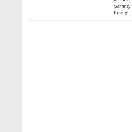
Gaming, 
through