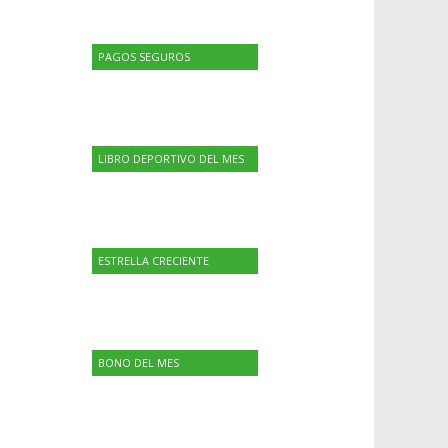
PAGOS SEGUROS
LIBRO DEPORTIVO DEL MES
ESTRELLA CRECIENTE
BONO DEL MES