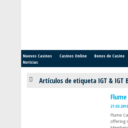
Nuevos Casinos
Casinos Online
Bonos de Casino
Noticias
Nuevos Casinos 2019
Casinos Sin Registro
Nuevos Casinos 2018
Nuevos Casinos 2017
Nuevos Casinos 2016
Nuevos Casinos 2015
Nuevos Casinos Online por Año
Todos los Casinos Revisados por N
Gamificación en los Casinos
CasinosMóviles
Herramienta de Comparación de C
Los Mejores Casinos Onlinede 2018
Los Mejores Casinos Onlinede 2017
Los Mejores Casinos Onlinede 2016
Los Mejores Casinos Onlinede 2015
Los Mejores Casinos Onlinepor Añ
Newcasinos.es –
Torneos de Cas
Bonos de Casino
400% Casino Bo
300% Casino Bo
200% Casino Bo
100% Casino Bo
Bonos de Devolo
Bonos Sin Requi
Programas de C
Bonos de Casino
Calculadora de 
Artículos, Análisis e Historias Divertidas
Psicología del Juego
Reglamento de Juego
Nuestra Revista
Artículos de etiqueta IGT & IGT
Flume
Nuevos Casinos 2020
Nuevos Casinos Online en Abril de 2020
Casinos Bitcoin
Casinos No Recomendados
Casinos Cerrados o en Bancarr
Casino Bonos
27.03.201
Academia de Juegos de Azar
Flume Ca
offering
Members 