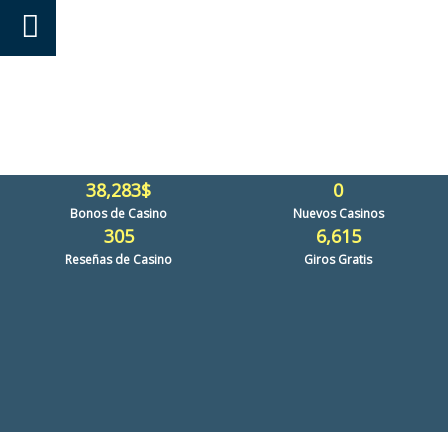
38,283$
0
Bonos de Casino
Nuevos Casinos
305
6,615
Reseñas de Casino
Giros Gratis