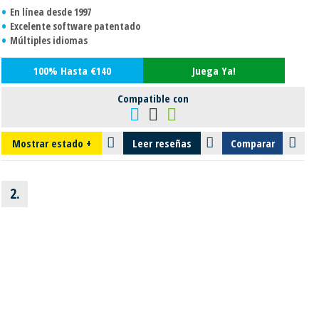
En línea desde 1997
Excelente software patentado
Múltiples idiomas
100% Hasta €140
Juega Ya!
Compatible con
Mostrar estado
+
Leer reseñas
Comparar
2.