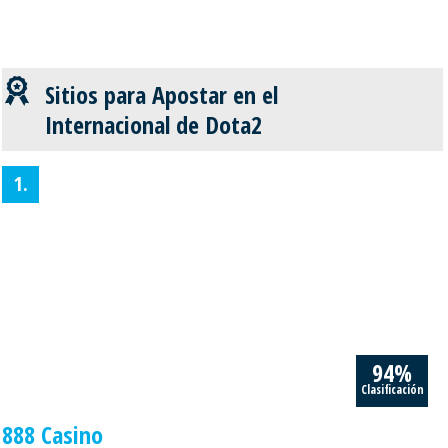
Series
World Championships
Sitios para Apostar en el
Internacional de Dota2
1.
94%
Clasificación
888 Casino