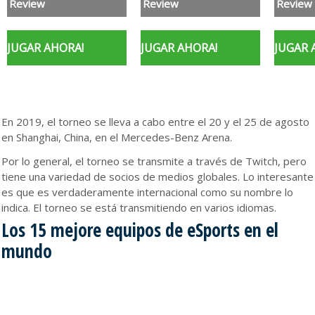
Bono de Primer
Bono de Primer
Bono de
Review
Review
Review
Depósito:
Depósito:
Depósit
100%/$300
200%/$200
Keine Re
JUGAR AHORA!
JUGAR AHORA!
JUGAR 
En 2019, el torneo se lleva a cabo entre el 20 y el 25 de agosto
en Shanghai, China, en el Mercedes-Benz Arena.
Por lo general, el torneo se transmite a través de Twitch, pero
tiene una variedad de socios de medios globales. Lo interesante
es que es verdaderamente internacional como su nombre lo
indica. El torneo se está transmitiendo en varios idiomas.
Los 15 mejore equipos de eSports en el
mundo