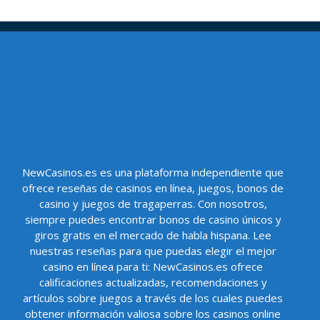
NewCasinos.es es una plataforma independiente que
ofrece reseñas de casinos en línea, juegos, bonos de
casino y juegos de tragaperras. Con nosotros,
siempre puedes encontrar bonos de casino únicos y
giros gratis en el mercado de habla hispana. Lee
nuestras reseñas para que puedas elegir el mejor
casino en línea para ti: NewCasinos.es ofrece
calificaciones actualizadas, recomendaciones y
artículos sobre juegos a través de los cuales puedes
obtener información valiosa sobre los casinos online