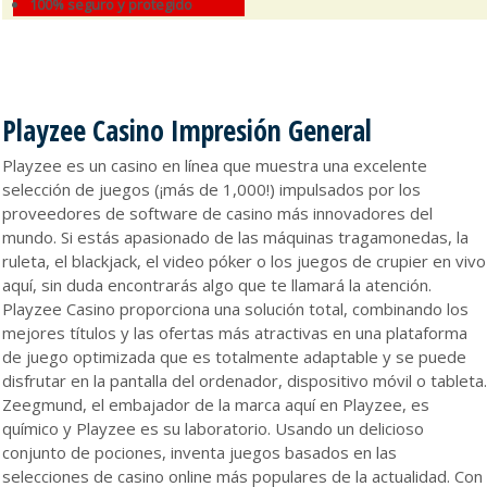
100% seguro y protegido
Playzee Casino Impresión General
Playzee es un casino en línea que muestra una excelente
selección de juegos (¡más de 1,000!) impulsados por los
proveedores de software de casino más innovadores del
mundo. Si estás apasionado de las máquinas tragamonedas, la
ruleta, el blackjack, el video póker o los juegos de crupier en vivo
aquí, sin duda encontrarás algo que te llamará la atención.
Playzee Casino proporciona una solución total, combinando los
mejores títulos y las ofertas más atractivas en una plataforma
de juego optimizada que es totalmente adaptable y se puede
disfrutar en la pantalla del ordenador, dispositivo móvil o tableta.
Zeegmund, el embajador de la marca aquí en Playzee, es
químico y Playzee es su laboratorio. Usando un delicioso
conjunto de pociones, inventa juegos basados en las
selecciones de casino online más populares de la actualidad. Con