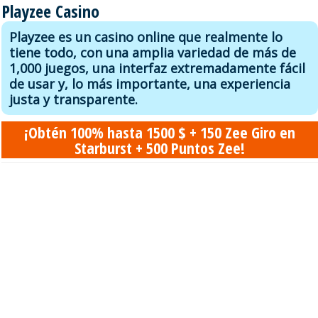
Playzee Casino
Playzee es un casino online que realmente lo
tiene todo, con una amplia variedad de más de
1,000 juegos, una interfaz extremadamente fácil
de usar y, lo más importante, una experiencia
justa y transparente.
¡Obtén 100% hasta 1500 $ + 150 Zee Giro en
Starburst + 500 Puntos Zee!