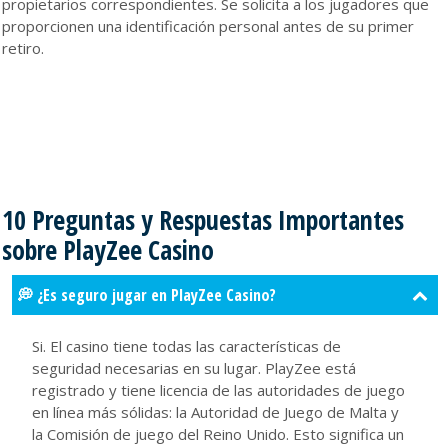
propietarios correspondientes. Se solicita a los jugadores que
proporcionen una identificación personal antes de su primer
retiro.
10 Preguntas y Respuestas Importantes
sobre PlayZee Casino
💭 ¿Es seguro jugar en PlayZee Casino?
Si. El casino tiene todas las características de
seguridad necesarias en su lugar. PlayZee está
registrado y tiene licencia de las autoridades de juego
en línea más sólidas: la Autoridad de Juego de Malta y
la Comisión de juego del Reino Unido. Esto significa un