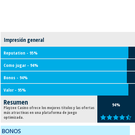
Impresión general
Reputation - 95%
Como jugar - 94%
Bonos - 94%
Valor - 95%
Resumen
94%
Playzee Casino ofrece los mejores títulos y las ofertas
más atractivas en una plataforma de juego
optimizada.
BONOS