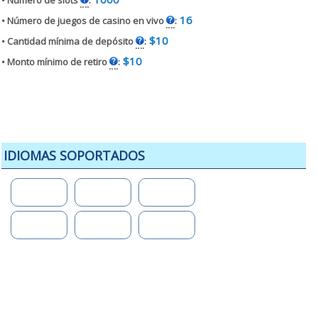
16
• Número de juegos de casino en vivo
:
$10
• Cantidad mínima de depósito
:
$10
• Monto mínimo de retiro
:
IDIOMAS SOPORTADOS