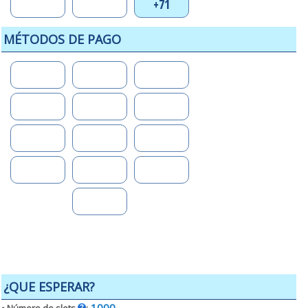
+71
MÉTODOS DE PAGO
¿QUE ESPERAR?
1000
• Número de slots
: