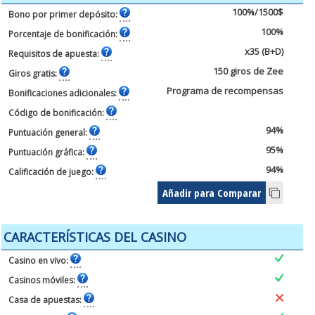
100%/1500$
Bono por primer depósito:
100%
Porcentaje de bonificación:
x35 (B+D)
Requisitos de apuesta:
150 giros de Zee
Giros gratis:
Programa de recompensas
Bonificaciones adicionales:
Código de bonificación:
94%
Puntuación general:
95%
Puntuación gráfica:
94%
Calificación de juego:
Añadir para Comparar
CARACTERÍSTICAS DEL CASINO
Casino en vivo:
Casinos móviles:
Casa de apuestas: