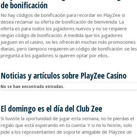
de bonificación
No hay códigos de bonificación para recordar en PlayZee si
desea reclamar su oferta de bonificación de bienvenida. La
oferta es para todos los jugadores nuevos y no se requiere
ningún código de bonificación. A medida que los jugadores
jueguen en el casino, se les ofrecerán muchas más promociones
diarias, pero tampoco requieren un código de bonificación: se les
pregunta a los jugadores si quieren optar por ellos..
Noticias y artículos sobre PlayZee Casino
No se han encontrado entradas.
El domingo es el día del Club Zee
Si tuviste la oportunidad de jugar esta semana, no te pierdas el
regalo que está esperando en tu cuenta. Y si no lo hiciste, solo
pide a los representantes de soporte amigable de Playzee un