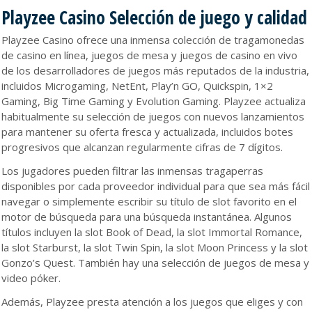
Playzee Casino Selección de juego y calidad
Playzee Casino ofrece una inmensa colección de tragamonedas
de casino en línea, juegos de mesa y juegos de casino en vivo
de los desarrolladores de juegos más reputados de la industria,
incluidos Microgaming, NetEnt, Play’n GO, Quickspin, 1×2
Gaming, Big Time Gaming y Evolution Gaming. Playzee actualiza
habitualmente su selección de juegos con nuevos lanzamientos
para mantener su oferta fresca y actualizada, incluidos botes
progresivos que alcanzan regularmente cifras de 7 dígitos.
Los jugadores pueden filtrar las inmensas tragaperras
disponibles por cada proveedor individual para que sea más fácil
navegar o simplemente escribir su título de slot favorito en el
motor de búsqueda para una búsqueda instantánea. Algunos
títulos incluyen la slot Book of Dead, la slot Immortal Romance,
la slot Starburst, la slot Twin Spin, la slot Moon Princess y la slot
Gonzo’s Quest. También hay una selección de juegos de mesa y
video póker.
Además, Playzee presta atención a los juegos que eliges y con