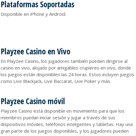
Plataformas Soportadas
Disponible en iPhone y Android.
Playzee Casino en Vivo
En Playzee Casino, los jugadores también pueden dirigirse al
casino en vivo, alojado por amigables crupieres en vivo, donde
los juegos están disponibles las 24 horas. Estos incluyen juegos
como Live Blackjack, Live Baccarat, Live Poker y más.
Playzee Casino móvil
Playzee Casino está disponible en movimiento para que los
miembros puedan iniciar sesión y jugar a través de sus
dispositivos móviles, teléfonos inteligentes y tabletas. Hay una
gran parte de los juegos disponibles, y los jugadores pueden