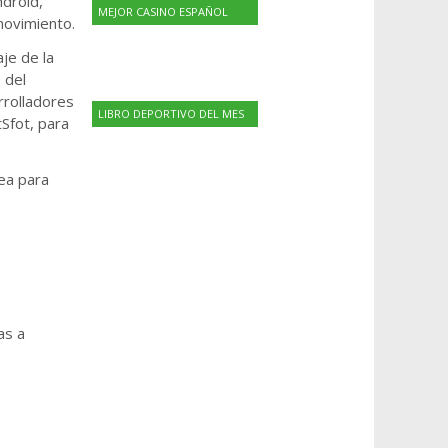
ndroid,
MEJOR CASINO ESPAÑOL
movimiento.
je de la
 del
rrolladores
LIBRO DEPORTIVO DEL MES
Sfot, para
nea para
as a