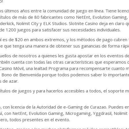
o!
s últimos años entre la comunidad de juego en línea. Tiene licenc
títulos de más de 80 fabricantes como NetEnt, Evolution Gaming,
erkick, Nolimit City y ELK Studios. Slotnite Casino deja en claro 
 de 1200 juegos para satisfacer sus necesidades individuales.
quí es de $20 en ambos extremos, y los métodos de pago cubren 
e que tenga una manera de obtener sus ganancias de forma rápida
quellos de nosotros a quienes les gusta apostar en los eventos d
bién cuenta con todas las otras características que esperamos 
y Casino Móvil, una lealtad Programa para recompensarte cuanto 
te Bono de Bienvenida porque todos podemos saber lo importante
s de azar.
los de juegos y para hacerlos accesibles a todos, el soporte mu
 con licencia de la Autoridad de e-Gaming de Curazao. Puedes e
 con NetEnt, Evolution Gaming, Microgaming, Yggdrasil, Nolimit C
ero, todos presentes en el evento.