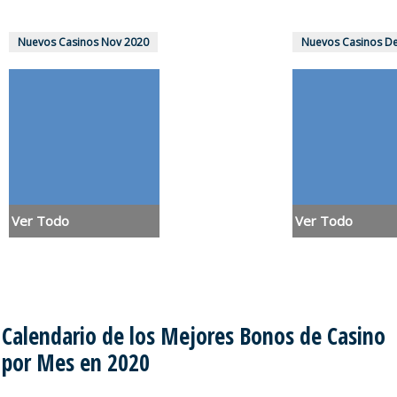
Nuevos Casinos Nov 2020
Nuevos Casinos D
Nuevos Casinos
Nuevos Casinos
Ver Todo
Ver Todo
NOVIEMBRE 2020
DICIEMBRE 2020
Calendario de los Mejores Bonos de Casino
por Mes en 2020