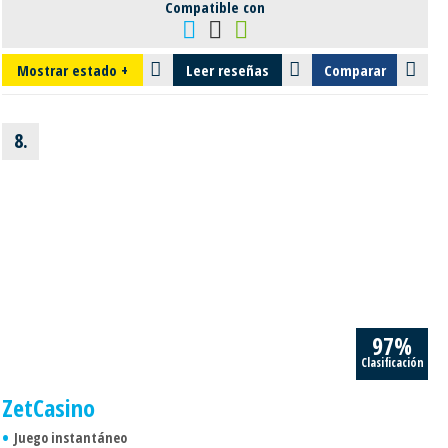
Compatible con
Mostrar estado
+
Leer reseñas
Comparar
8.
97%
Clasificación
ZetCasino
Juego instantáneo