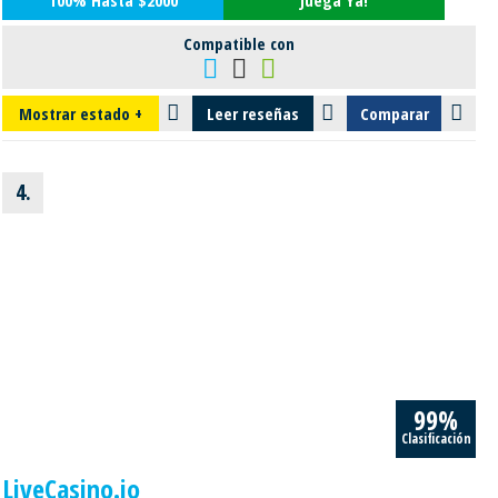
100% Hasta $2000
Juega Ya!
Compatible con
Mostrar estado
+
Leer reseñas
Comparar
4.
99%
Clasificación
LiveCasino.io