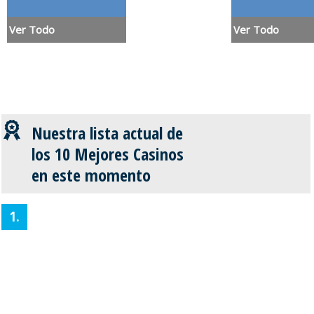
Mejores Bonos de Casino
Mejores Bonos de
Ver Todo
Ver Todo
Noviembre 2020
Diciembre 2020
Nuestra lista actual de
los 10 Mejores Casinos
en este momento
1.