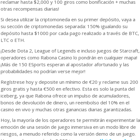
reclamar hasta $2,000 y 100 giros como bonificación + muchas
otras recompensas diarias!
Si desea utilizar la criptomoneda en su primer depósito, vaya a
su sección de criptomonedas separada: 150% igualando su
depósito hasta $1000 por cada pago realizado a través de BTC,
LTC o ETH.
¡Desde Dota 2, League of Legends e incluso juegos de Starcraft,
operadores como Rabona Casino lo pondrán en cualquier mapa!
¡Más de 150 ESports esperan al apostador afortunado y las
probabilidades no podrían verse mejor!
Regístrese hoy y deposite un mínimo de €20 y reclame sus 200
giros gratis y hasta €500 en efectivo. Esta es solo la punta del
iceberg, ya que Rabona ofrece un impulso de acumuladores,
bonos de devolución de dinero, un reembolso del 10% en el
casino en vivo y muchas otras ganancias diarias garantizadas.
Hoy, la mayoría de los operadores te permitirán experimentar la
emoción de una sesión de juego inmersiva en un modo libre de
riesgos, a menudo referido como la versión demo de un juego.