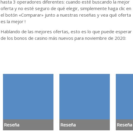
hasta 3 operadores diferentes: cuando esté buscando la mejor
oferta y no esté seguro de qué elegir, simplemente haga clic en
el botón «Comparar» junto a nuestras reseñas y vea qué oferta
es la mejor !
Hablando de las mejores ofertas, esto es lo que puede esperar
de los bonos de casino más nuevos para noviembre de 2020:
Bono de Primer
Bono de Primer
Bono de
Reseña
Reseña
Reseña
Depósito:
Depósito:
Depósit