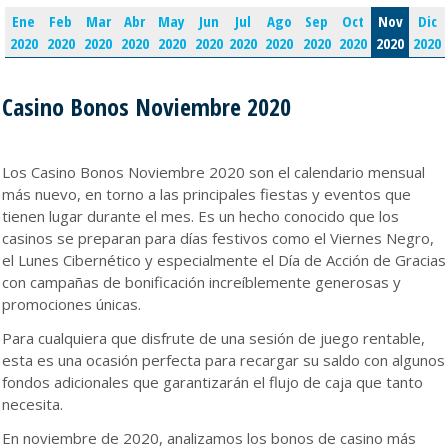
Ene
Feb
Mar
Abr
May
Jun
Jul
Ago
Sep
Oct
Nov
Dic
2020
2020
2020
2020
2020
2020
2020
2020
2020
2020
2020
2020
Casino Bonos Noviembre 2020
Los Casino Bonos Noviembre 2020 son el calendario mensual
más nuevo, en torno a las principales fiestas y eventos que
tienen lugar durante el mes. Es un hecho conocido que los
casinos se preparan para días festivos como el Viernes Negro,
el Lunes Cibernético y especialmente el Día de Acción de Gracias
con campañas de bonificación increíblemente generosas y
promociones únicas.
Para cualquiera que disfrute de una sesión de juego rentable,
esta es una ocasión perfecta para recargar su saldo con algunos
fondos adicionales que garantizarán el flujo de caja que tanto
necesita.
En noviembre de 2020, analizamos los bonos de casino más