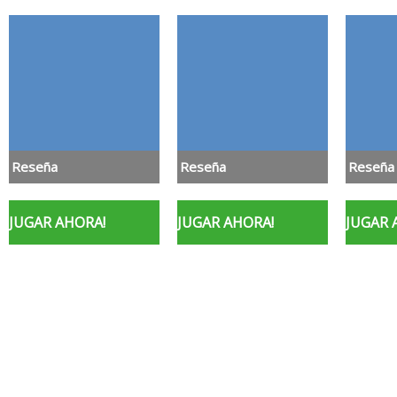
Bono de Primer
Bono de Primer
Bono de
Reseña
Reseña
Reseña
Depósito:
Depósito:
Depósit
400%/€800
400%/800€
100%/300
JUGAR AHORA!
JUGAR AHORA!
JUGAR 