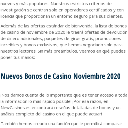
nuevos y más populares. Nuestros estrictos criterios de
investigación se centran solo en operadores certificados y con
licencia que proporcionan un entorno seguro para sus clientes.
Además de las ofertas estándar de bienvenida, la lista de bonos
de casino de noviembre de 2020 le traerá ofertas de devolución
de dinero adicionales, paquetes de giros gratis, promociones
increíbles y bonos exclusivos, que hemos negociado solo para
nuestros lectores. Sin más preámbulos, veamos en qué puedes
poner tus manos:
Nuevos Bonos de Casino Noviembre 2020
¡Nos damos cuenta de lo importante que es tener acceso a toda
la información lo más rápido posible! ¡Por esa razón, en
NewCasinos.es encontrará reseñas detalladas de bonos y un
análisis completo del casino en el que puede actuar!
También hemos creado una función que le permitirá comparar