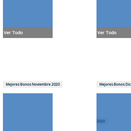
Mejores Bonos de Casino
Mejores Bonos de
Ver Todo
Ver Todo
Junio 2020
2020
Mejores Bonos Noviembre 2020
Mejores Bonos Di
2020