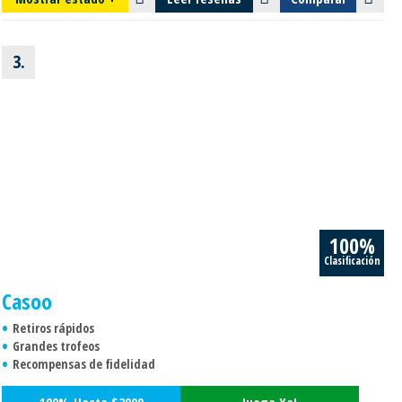
3.
100%
Clasificación
Casoo
Retiros rápidos
Grandes trofeos
Recompensas de fidelidad